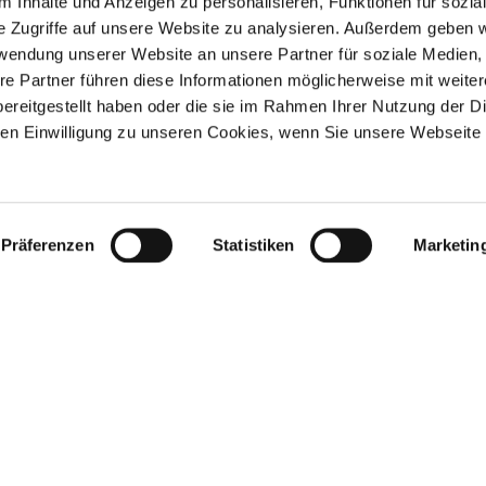
 Inhalte und Anzeigen zu personalisieren, Funktionen für sozia
en ein in die Welt der Nesseltiere. Du
e Zugriffe auf unsere Website zu analysieren. Außerdem geben w
rwendung unserer Website an unsere Partner für soziale Medien
ltest und wie Quallen reagieren, wenn
re Partner führen diese Informationen möglicherweise mit weite
ereitgestellt haben oder die sie im Rahmen Ihrer Nutzung der D
n Einwilligung zu unseren Cookies, wenn Sie unsere Webseite 
Präferenzen
Statistiken
Marketin
00