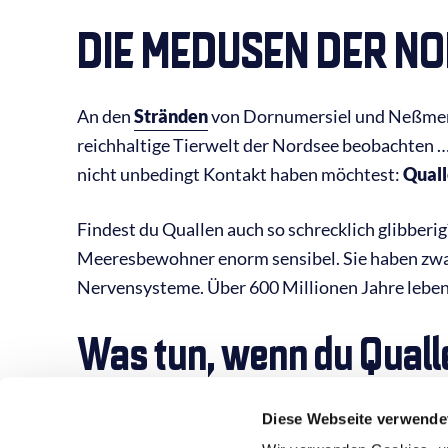
DIE MEDUSEN DER N
An den
Stränden
von Dornumersiel und Neßmers
reichhaltige Tierwelt der Nordsee beobachten … 
nicht unbedingt Kontakt haben möchtest:
Qual
Findest du Quallen auch so schrecklich glibberig
Meeresbewohner enorm sensibel. Sie haben zwa
Nervensysteme. Über 600 Millionen Jahre leben 
Was tun, wenn du Quall
siehst?
Diese Webseite verwende