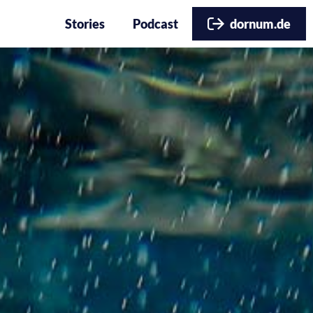
Stories
Podcast
dornum.de