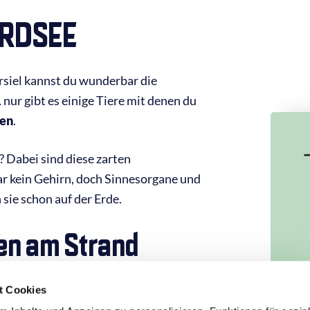
ORDSEE
iel kannst du wunderbar die
nur gibt es einige Tiere mit denen du
len
.
Audi
Play
? Dabei sind diese zarten
r kein Gehirn, doch Sinnesorgane und
sie schon auf der Erde.
en am Strand
t Cookies