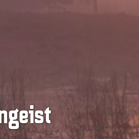
ngeist