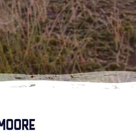
 MOORE