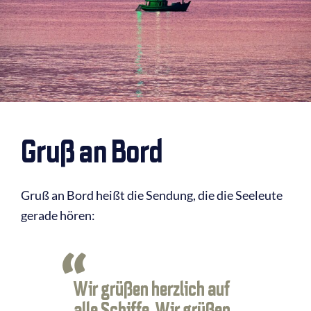
Gruß an Bord
Gruß an Bord heißt die Sendung, die die Seeleute
gerade hören:
Wir grüßen herzlich auf
alle Schiffe. Wir grüßen