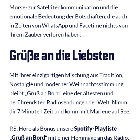
Morse- zur Satellitenkommunikation und die
emotionale Bedeutung der Botschaften, die auch
in Zeiten von WhatsApp und Facetime nichts von
ihrem Zauber verloren haben.
Grüße an die Liebsten
Mit ihrer einzigartigen Mischung aus Tradition,
Nostalgie und moderner Weihnachtsstimmung
bleibt „Gruß an Bord“ eine der ältesten und
berührendsten Radiosendungen der Welt. Nimm
dir 7 Minuten Zeit und komm mit Marlene auf See.
P.S. Höre als Bonus unsere
Spotify-Playliste
„Gruß an Bord“
mit einer Hommage an das Radio.