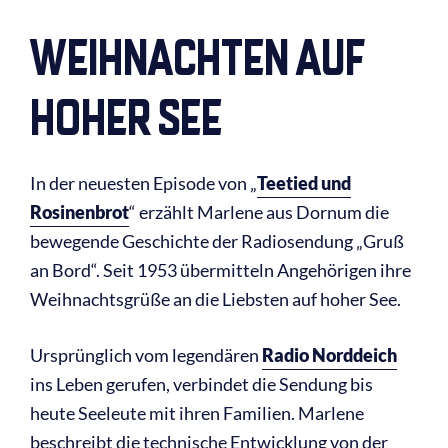
WEIHNACHTEN AUF
HOHER SEE
In der neuesten Episode von „
Teetied und
Rosinenbrot
“ erzählt Marlene aus Dornum die
bewegende Geschichte der Radiosendung „Gruß
an Bord“. Seit 1953 übermitteln Angehörigen ihre
Weihnachtsgrüße an die Liebsten auf hoher See.
Ursprünglich vom legendären
Radio Norddeich
ins Leben gerufen, verbindet die Sendung bis
heute Seeleute mit ihren Familien. Marlene
beschreibt die technische Entwicklung von der