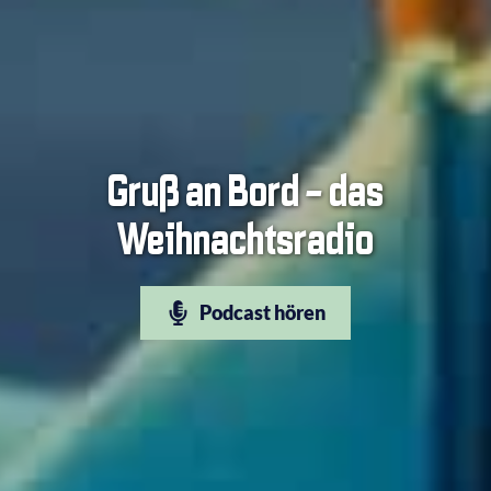
Gruß an Bord – das
Weihnachtsradio
Podcast hören