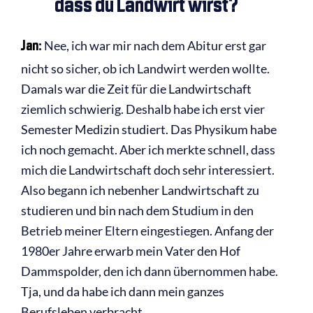
dass du Landwirt wirst?
Jan
:
Nee, ich war mir nach dem Abitur erst gar
nicht so sicher, ob ich Landwirt werden wollte.
Damals war die Zeit für die Landwirtschaft
ziemlich schwierig. Deshalb habe ich erst vier
Semester Medizin studiert. Das Physikum habe
ich noch gemacht. Aber ich merkte schnell, dass
mich die Landwirtschaft doch sehr interessiert.
Also begann ich nebenher Landwirtschaft zu
studieren und bin nach dem Studium in den
Betrieb meiner Eltern eingestiegen. Anfang der
1980er Jahre erwarb mein Vater den Hof
Dammspolder, den ich dann übernommen habe.
Tja, und da habe ich dann mein ganzes
Berufsleben verbracht.