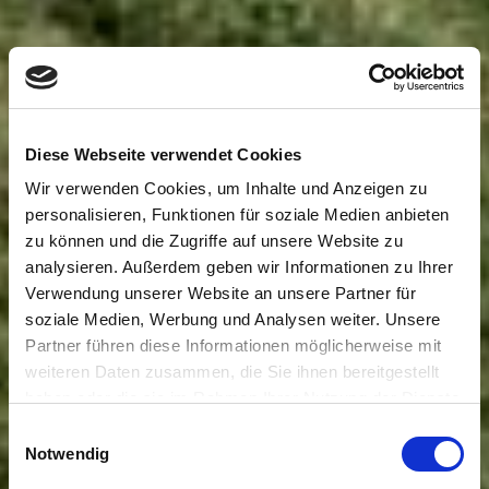
Diese Webseite verwendet Cookies
Wir verwenden Cookies, um Inhalte und Anzeigen zu
personalisieren, Funktionen für soziale Medien anbieten
zu können und die Zugriffe auf unsere Website zu
analysieren. Außerdem geben wir Informationen zu Ihrer
Verwendung unserer Website an unsere Partner für
soziale Medien, Werbung und Analysen weiter. Unsere
Partner führen diese Informationen möglicherweise mit
weiteren Daten zusammen, die Sie ihnen bereitgestellt
haben oder die sie im Rahmen Ihrer Nutzung der Dienste
gesammelt haben. Sie geben Einwilligung zu unseren
Einwilligungsauswahl
Cookies, wenn Sie unsere Webseite weiterhin nutzen.
Notwendig