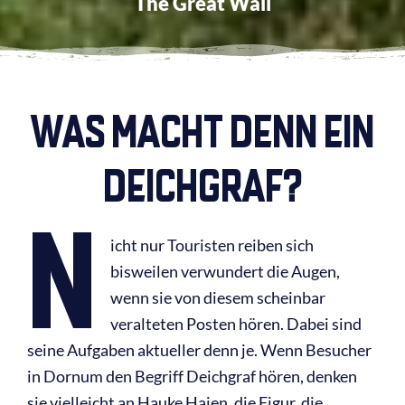
The Great Wall
WAS MACHT DENN EIN
DEICHGRAF?
N
icht nur Touristen reiben sich
bisweilen verwundert die Augen,
wenn sie von diesem scheinbar
veralteten Posten hören. Dabei sind
seine Aufgaben aktueller denn je. Wenn Besucher
in Dornum den Begriff Deichgraf hören, denken
sie vielleicht an Hauke Haien, die Figur, die