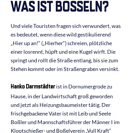
WAS IST BOSSELN?
Und viele Touristen fragen sich verwundert, was
es bedeutet, wenn diese wild gestikulierend
„Hier up an!“ („Hierher“) schreien, plötzliche
einer losrennt, hüpft und eine Kugel wirft. Die
springt und rollt die Straße entlang, bis sie zum
Stehen kommt oder im Straßengraben versinkt.
Hanko Darmstädter
ist in Dornumergrode zu
Hause, in der Landwirtschaft groß geworden
und jetzt als Heizungsbaumeister tätig. Der
frischgebackene Vater ist mit Leib und Seele
Boßler und Mannschaftsführer der Männer I im
Klootschießer- und Boßelverein „Vull Kraft“