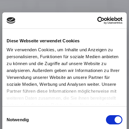
Diese Webseite verwendet Cookies
Wir verwenden Cookies, um Inhalte und Anzeigen zu
personalisieren, Funktionen für soziale Medien anbieten
zu können und die Zugriffe auf unsere Website zu
analysieren. Außerdem geben wir Informationen zu Ihrer
Verwendung unserer Website an unsere Partner für
soziale Medien, Werbung und Analysen weiter. Unsere
Partner führen diese Informationen möglicherweise mit
weiteren Daten zusammen, die Sie ihnen bereitgestellt
haben oder die sie im Rahmen Ihrer Nutzung der Dienste
gesammelt haben. Sie geben Einwilligung zu unseren
Einwilligungsauswahl
Cookies, wenn Sie unsere Webseite weiterhin nutzen.
Notwendig